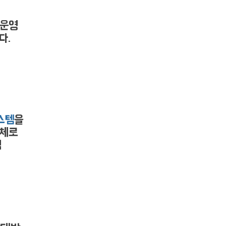
 운영
다.
스템
을
업체로
임