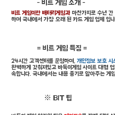
- 비트 게임 소개 -
비트 게임이란 배터리게임과
마찬가지로 수년 간
하며 국내에서
​가장 오래 된 카드 게임 업체 입니
= 비트 게임 특징 =
24시간 고객센터를 운영하며,
개인정보 보호 시
완벽하게 갖춰져있고 바둑이게임 사이트 대형 
​속합니다. 국내에서는 내용 좋기로 알아주는 게
※ BIT 팁