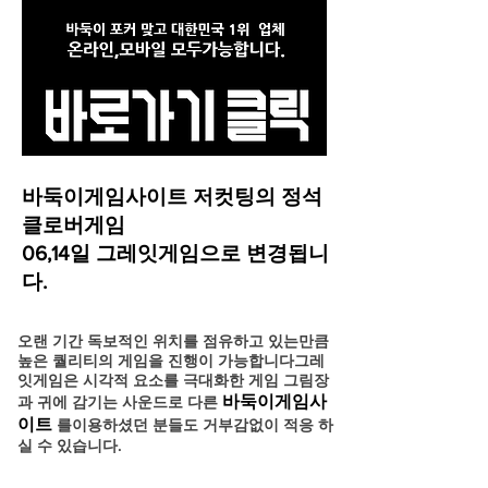
바둑이게임사이트 저컷팅의 정석
클로버게임
06,14일 그레잇게임으로 변경됩니
다.
오랜 기간 독보적인 위치를 점유하고 있는만큼
높은 퀄리티의 게임을 진행이 가능합니다그레
잇게임은 시각적 요소를 극대화한 게임 그림장
바둑이게임사
과 귀에 감기는 사운드로 다른
이트
를이용하셨던 분들도 거부감없이 적응 하
실 수 있습니다.