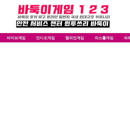
바이브게임
인디오게임
챔피언게임
피스톨게임
파